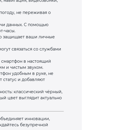
, навигация, видеозвонки,
погоду, не переживая о
ачи данных. С помощью
т‑часы.
но защищает ваши личные
огут связаться со службами
 смартфон в настоящий
м и чистым звуком.
тфон удобным в руке, не
 статус и добавляют
ность: классический чёрный,
ый цвет выглядит актуально
объединяет инновации,
аждайтесь безупречной