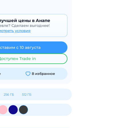
лучшей цены в Анапе
вле? Сделаем выгоднее!
мотреть условия
ставим с 10 августа
Доступен Trade in
е
В избранное
256 ГБ
512 ГБ