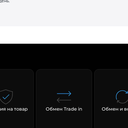
день.
ия на товар
Обмен Trade in
Обмен и в