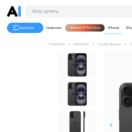
Каталог
Новинки
iPhone 17 Pro Max
iPhone
iPa
Главная
Каталог
Смартфоны
С