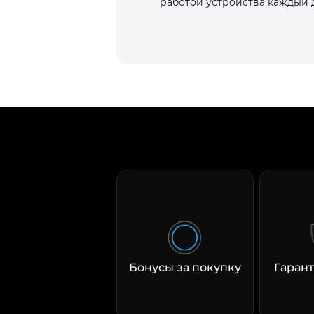
работой устройства каждый 
Бонусы за покупку
Гарант