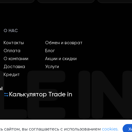
О НАС
Контакты
Обмен и возврат
Оплата
Блог
О компании
Акции и скидки
Доставка
Услуги
Кредит
ы
Калькулятор Trade in
ь сайтом, вы соглашаетесь с использованием
cookies.
Х
Политика конфиденциальности
Оферта