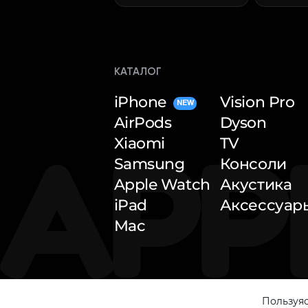
КАТАЛОГ
iPhone
Vision Pro
NEW
AirPods
Dyson
Xiaomi
TV
Samsung
Консоли
Apple Watch
Акустика
iPad
Аксессуар
Mac
Пользуяс
© 2026 — Apple Inside. All rights reserved.