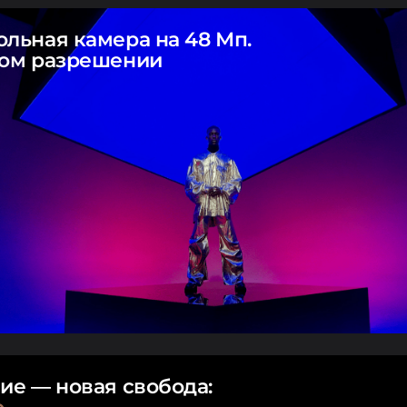
льная камера на 48 Мп.
ком разрешении
ие — новая свобода:
о