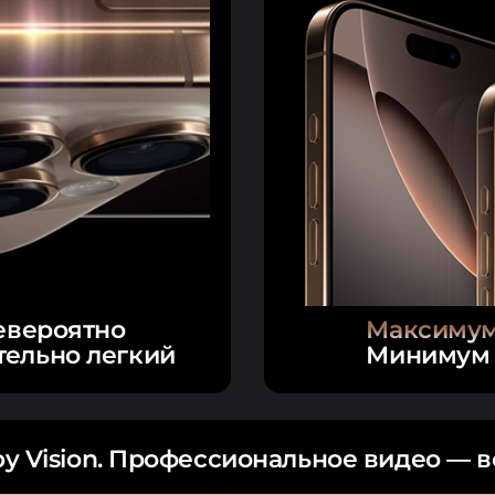
евероятно
Максимум
тельно легкий
Минимум 
by Vision. Профессиональное видео — в