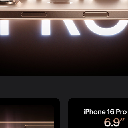
plait.ru
раз в 2 недели