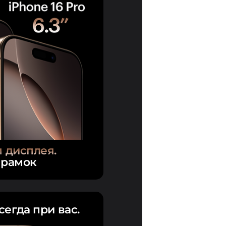
 дисплея.
рамок
сегда при вас.