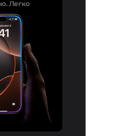
о. Легко