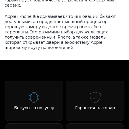
сервис.
Apple iPhone 16e доказывает, что инновации бывают
доступными: он предлагает мощный процессор,
хорошую камеру и долгое время работы без
переплаты. Это разумный выбор для желающих
получить современный iPhone, а также модель,
которая открывает двери в экосистему Apple
широкому кругу пользователей.
Бонусы за покупку
Гарантия на товар