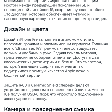
максимальные версии. Айфон 16е стал настоящим
мостом между предыдущим поколением SE и
полноценной линейкой 16, сохранив лучшее от обеих.
Это дисплей, который обеспечивает чёткую и
насыщенную картинку - от чтения до просмотра видео.
Дизайн и цвета
Дизайн iPhone 16e выполнен в знакомом стиле с
плоскими гранями и алюминиевым корпусом. Толщина
всего 7,8 мм, вес 167 граммов - телефон ощущается
легким и удобным в руке. Задняя панель матовая,
практически не собирает отпечатки. Доступны два
классических цвета: черный и белый. Это смартфон,
который выглядит сдержанно и элегантно,
подчеркивая премиум-качество Apple даже в
бюджетной версии.
Защита IP68 и Ceramic Shield спереди делают
устройство надежным в повседневной жизни. Айфон
16е получил USB-C порт, что упростило подключение
аксессуаров и зарядку.
Камера и повседневная съемка