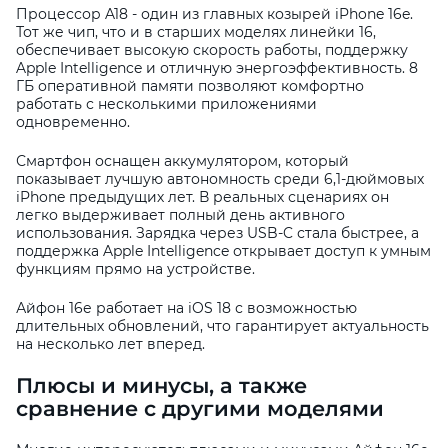
Процессор A18 - один из главных козырей iPhone 16e.
Тот же чип, что и в старших моделях линейки 16,
обеспечивает высокую скорость работы, поддержку
Apple Intelligence и отличную энергоэффективность. 8
ГБ оперативной памяти позволяют комфортно
работать с несколькими приложениями
одновременно.
Смартфон оснащен аккумулятором, который
показывает лучшую автономность среди 6,1-дюймовых
iPhone предыдущих лет. В реальных сценариях он
легко выдерживает полный день активного
использования. Зарядка через USB-C стала быстрее, а
поддержка Apple Intelligence открывает доступ к умным
функциям прямо на устройстве.
Айфон 16е работает на iOS 18 с возможностью
длительных обновлений, что гарантирует актуальность
на несколько лет вперед.
Плюсы и минусы, а также
сравнение с другими моделями