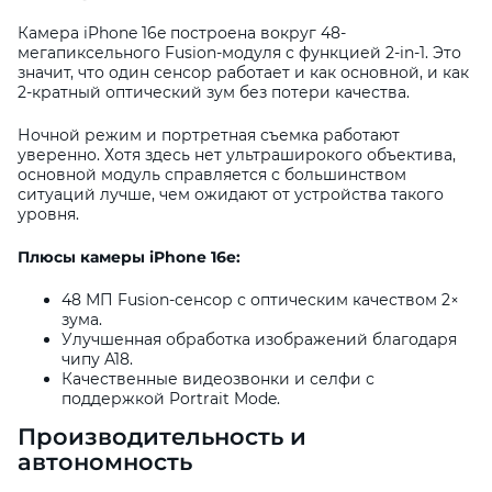
Камера iPhone 16e построена вокруг 48-
мегапиксельного Fusion-модуля с функцией 2-in-1. Это
значит, что один сенсор работает и как основной, и как
2-кратный оптический зум без потери качества.
Ночной режим и портретная съемка работают
уверенно. Хотя здесь нет ультраширокого объектива,
основной модуль справляется с большинством
ситуаций лучше, чем ожидают от устройства такого
уровня.
Плюсы камеры iPhone 16e:
48 МП Fusion-сенсор с оптическим качеством 2×
зума.
Улучшенная обработка изображений благодаря
чипу A18.
Качественные видеозвонки и селфи с
поддержкой Portrait Mode.
Производительность и
автономность