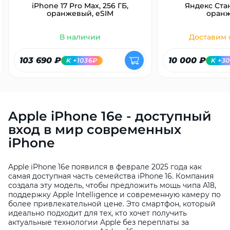
iPhone 17 Pro Max, 256 ГБ,
Яндекс Ста
оранжевый, eSIM
оран
В наличии
Доставим с
103 690 ₽
10 000 ₽
K +1036₽
K +3
Apple iPhone 16e - доступный
вход в мир современных
iPhone
Apple iPhone 16e появился в феврале 2025 года как
самая доступная часть семейства iPhone 16. Компания
создала эту модель, чтобы предложить мощь чипа A18,
поддержку Apple Intelligence и современную камеру по
более привлекательной цене. Это смартфон, который
идеально подходит для тех, кто хочет получить
актуальные технологии Apple без переплаты за