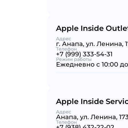
Apple Inside Outle
Адрес
г. Анапа, ул. Ленина, 
Телефон
+7 (999) 333-54-31
Режим работы
Ежедневно с 10:00 до
Apple Inside Servi
Адрес
Анапа, ул. Ленина, 173
Телефон
+7 (938) 432-22-02