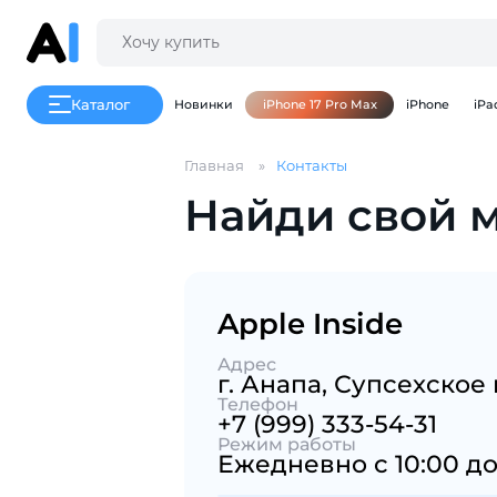
Каталог
Новинки
iPhone 17 Pro Max
iPhone
iPa
Главная
Контакты
Найди свой 
Apple Inside
Адрес
г. Анапа, Супсехское
Телефон
+7 (999) 333-54-31
Режим работы
Ежедневно с 10:00 до