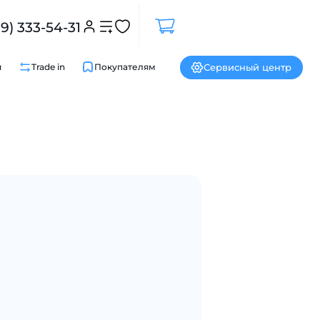
99) 333-54-31
Сервисный центр
и
Trade in
Покупателям
Закрыть