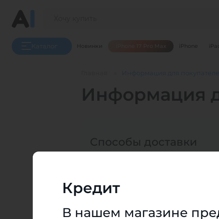
Каталог
Новинки
iPhone 17 Pro Max
iPhone
iPa
Главная
Информация для покупател
Информация д
Способы доставки
Кредит
В нашем магазине пре