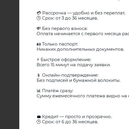
💳 Рассрочка — удобно и без переплат.
🕒 Срок: от 3 до 36 месяцев.
💸 Без первого взноса:
Оплата начинается с первого месяца ра
Варианты оплаты
🪪 Только паспорт:
Никаких дополнительных документов.
⚡️ Быстрое оформление:
Всего 15 минут на подачу заявки.
📱 Онлайн-подтверждение:
Без подписей и бумажной волокиты.
📊 Платёж сразу:
Сумму ежемесячного платежа видно на 
💼 Кредит — просто и прозрачно.
🕒 Срок: от 6 до 36 месяцев.