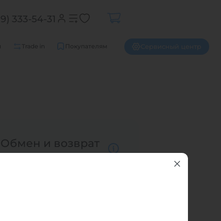
99) 333-54-31
Сервисный центр
и
Trade in
Покупателям
Закрыть
Обмен и возврат