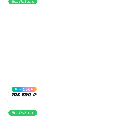
Без RuStore
K +1056₽
105 690 ₽
Без RuStore