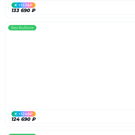
K +1336₽
133 690 ₽
Без RuStore
K +1246₽
124 690 ₽