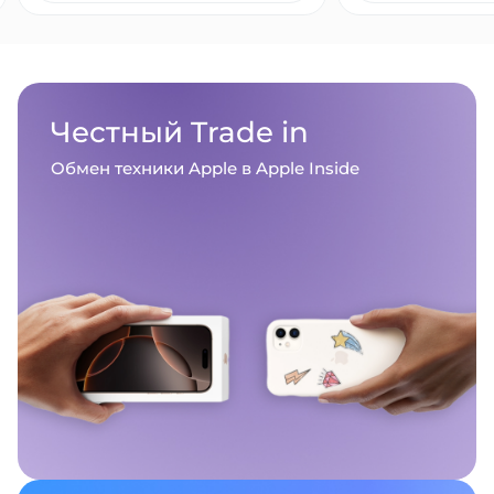
Честный
Trade in
Обмен техники Apple в Apple Inside