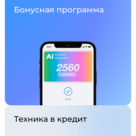
Бонусная
программа
Техника
в кредит