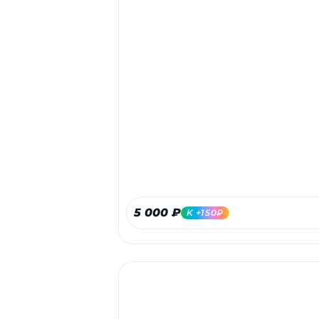
5 000 ₽
K +150₽