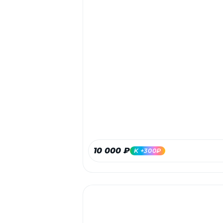
10 000 ₽
K +300₽