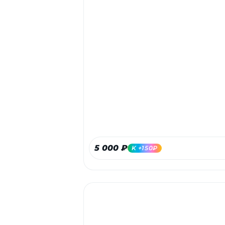
5 000 ₽
K +150₽