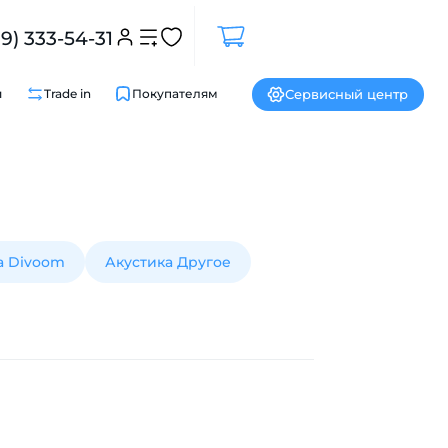
99) 333-54-31
Сервисный центр
и
Trade in
Покупателям
а Divoom
Акустика Другое
Закрыть