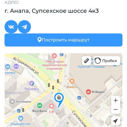
АДРЕС
г. Анапа, Супсехское шоссе 4к3
Построить маршрут