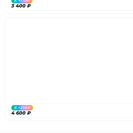
K +170₽
3 400 ₽
K +230₽
4 600 ₽