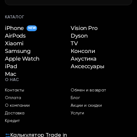
КАТАЛОГ
iPhone
Vision Pro
NEW
Dyson
AirPods
TV
Xiaomi
Консоли
Samsung
Акустика
Apple Watch
Аксессуары
iPad
Mac
О НАС
Контакты
Обмен и возврат
Оплата
Блог
О компании
Акции и скидки
Доставка
Услуги
Кредит
Калькулятор Trade in