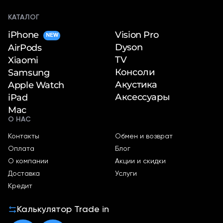
КАТАЛОГ
iPhone
Vision Pro
NEW
Dyson
AirPods
TV
Xiaomi
Консоли
Samsung
Акустика
Apple Watch
Аксессуары
iPad
Mac
О НАС
Контакты
Обмен и возврат
Оплата
Блог
О компании
Акции и скидки
Доставка
Услуги
Кредит
Калькулятор Trade in