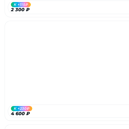
K +115₽
2 300 ₽
K +230₽
4 600 ₽