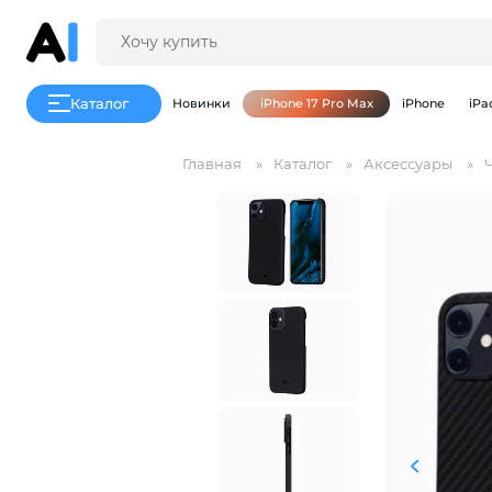
Каталог
Новинки
iPhone 17 Pro Max
iPhone
iPa
Главная
Каталог
Аксессуары