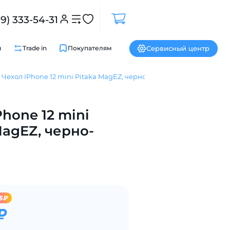
99) 333-54-31
Сервисный центр
и
Trade in
Покупателям
Чехол IPhone 12 mini Pitaka MagEZ, черно-серый
Phone 12 mini
Закрыть
MagEZ, черно-
5₽
₽