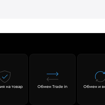
ия на товар
Обмен Trade in
Обмен и в