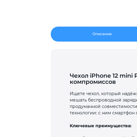
Описание
Чехол iPhone 12 mini
компромиссов
Ищете чехол, который надёжн
мешать беспроводной зарядк
продуманной совместимости 
технологии: с ним смартфон 
Ключевые преимущества: