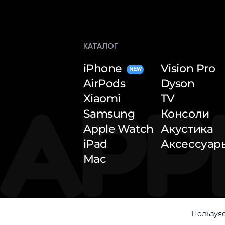
КАТАЛОГ
iPhone
Vision Pro
NEW
AirPods
Dyson
Xiaomi
TV
Samsung
Консоли
Apple Watch
Акустика
iPad
Аксессуар
Mac
Пользуяс
© 2026 — Apple Inside. All rights reserved.