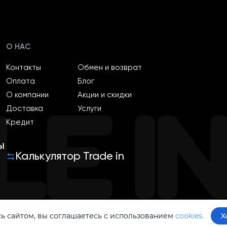
О НАС
Контакты
Обмен и возврат
Оплата
Блог
О компании
Акции и скидки
Доставка
Услуги
Кредит
ы
Калькулятор Trade in
ь сайтом, вы соглашаетесь с использованием
cookies.
Х
Политика конфиденциальности
Оферта