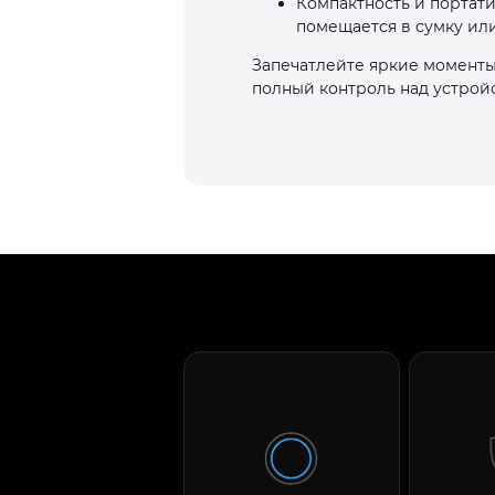
Компактность и портат
помещается в сумку или
Запечатлейте яркие моменты
полный контроль над устрой