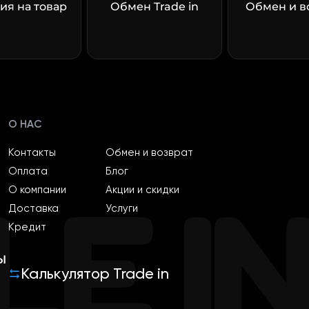
ия на товар
Обмен Trade in
Обмен и в
О НАС
Контакты
Обмен и возврат
Оплата
Блог
О компании
Акции и скидки
Доставка
Услуги
Кредит
ы
Калькулятор Trade in