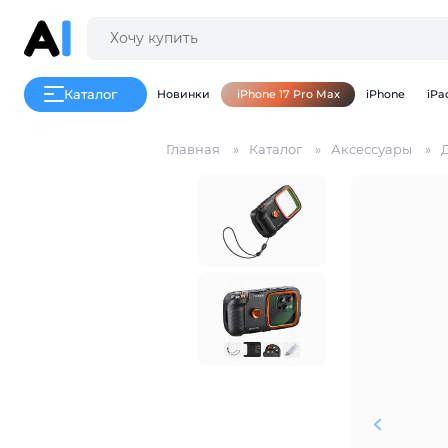
Каталог
Новинки
iPhone 17 Pro Max
iPhone
iPa
Главная
Каталог
Аксессуары