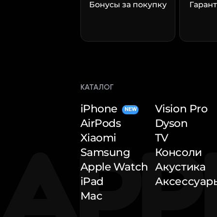
Бонусы за покупку
Гарант
КАТАЛОГ
iPhone
Vision Pro
NEW
AirPods
Dyson
Xiaomi
TV
Samsung
Консоли
Apple Watch
Акустика
iPad
Аксессуар
Mac