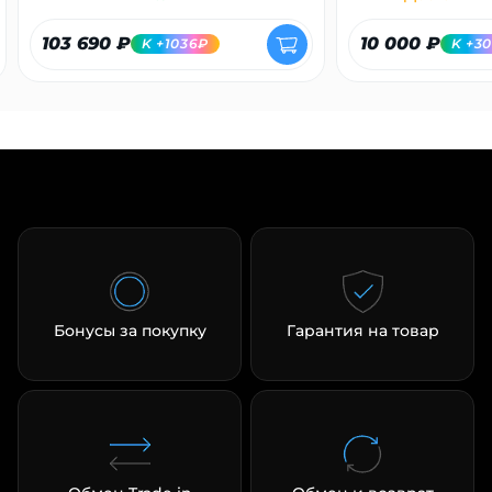
103 690 ₽
10 000 ₽
K +1036₽
K +3
Бонусы за покупку
Гарантия на товар