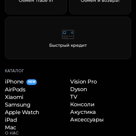
Обмен Trade in
Обмен и возврат
Быстрый кредит
КАТАЛОГ
iPhone
Vision Pro
NEW
Dyson
AirPods
TV
Xiaomi
Консоли
Samsung
Акустика
Apple Watch
Аксессуары
iPad
Mac
О НАС