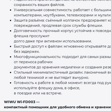
сохранность ваших файлов.
Универсальная совместимость: работает с больши
компьютерами, ноутбуками, телевизорами и мульт
Защита разъёма: съёмный колпачок предохраняет ко
повреждений, продлевая срок службы флешки.
Долговечность: прочный корпус устойчив к повсед
флешка прослужит
долго даже при активном использовании.
Быстрый доступ к файлам: мгновенно открывайте до
без задержек.
Многофункциональность: подходит для самых разны
от переноса рабочих
документов до хранения медиатеки и создания рез
Стильный минималистичный дизайн: лаконичный вн
любой техникой и не выглядит вычурно.
Готовность к работе в любой момент: всегда под ру
используйте флешку дома, в офисе,
в поездке или на встрече.
WIWU Wi‑FD003 —
компактный помощник для удобного обмена и хранени