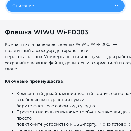
Описание
Флешка WIWU Wi‑FD003
раз в 2 недели
Компактная и надёжная флешка WIWU Wi‑FD003 —
практичный аксессуар для хранения и
переноса данных. Универсальный инструмент для работы
сохраняйте важные файлы, делитесь информацией и соз
хлопот.
Ключевые преимущества:
Компактный дизайн: миниатюрный корпус легко пом
в небольшом отделении сумки —
берите флешку с собой куда угодно.
Простота использования: не требует установки до
просто
подключите устройство к USB‑порту, и оно готово к
Надёжность хранения данных: качественные компон