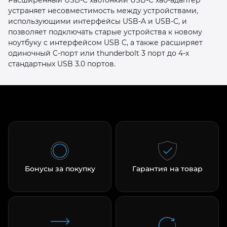
устраняет несовместимость между устройствами,
использующими интерфейсы USB-A и USB-C, и
позволяет подключать старые устройства к новому
ноутбуку с интерфейсом USB C, а также расширяет
одиночный C-порт или thunderbolt 3 порт до 4-х
стандартных USB 3.0 портов.
раз в 2 недели
Бонусы за покупку
Гарантия на товар