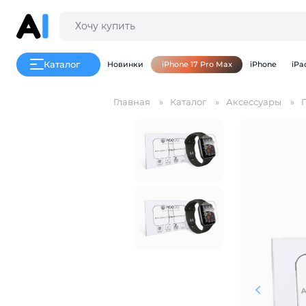
Каталог
Новинки
iPhone 17 Pro Max
iPhone
iPa
Главная
Каталог
Аксессуары