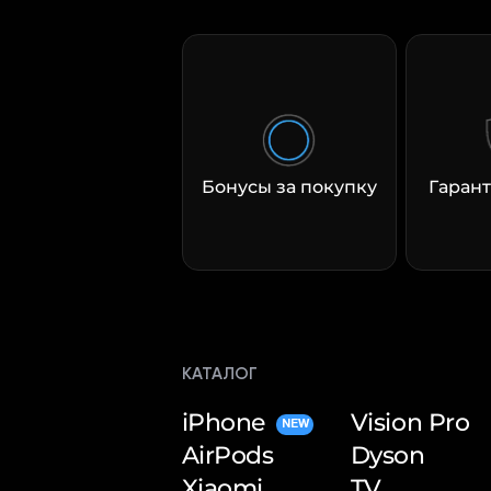
Бонусы за покупку
Гарант
КАТАЛОГ
iPhone
Vision Pro
NEW
AirPods
Dyson
Xiaomi
TV