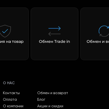
раз в 2 недели
ия на товар
Обмен Trade in
Обмен и в
О НАС
Контакты
Обмен и возврат
Оплата
Блог
О компании
Акции и скидки