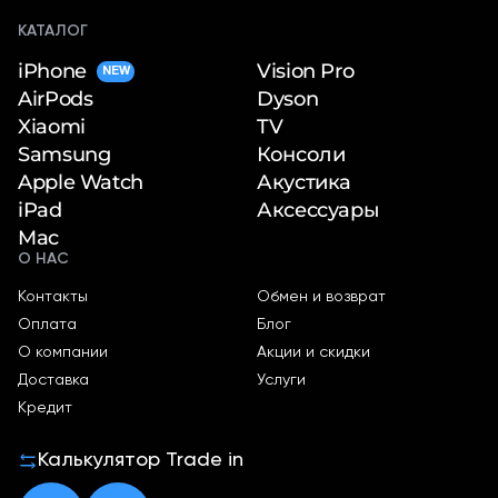
КАТАЛОГ
iPhone
Vision Pro
NEW
Dyson
AirPods
TV
Xiaomi
Консоли
Samsung
Акустика
Apple Watch
Аксессуары
iPad
Mac
О НАС
Контакты
Обмен и возврат
Оплата
Блог
О компании
Акции и скидки
Доставка
Услуги
Кредит
Калькулятор Trade in