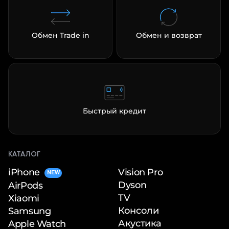
Обмен Trade in
Обмен и возврат
раз в 2 недели
Быстрый кредит
КАТАЛОГ
iPhone
Vision Pro
NEW
Dyson
AirPods
TV
Xiaomi
Консоли
Samsung
Акустика
Apple Watch