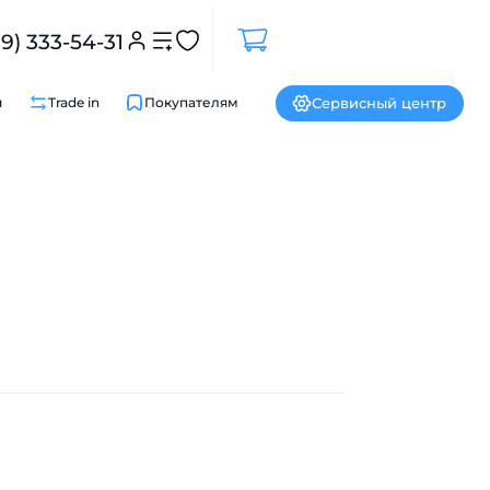
99) 333-54-31
Сервисный центр
и
Trade in
Покупателям
Закрыть