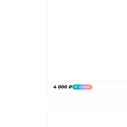
4 000 ₽
K +200₽