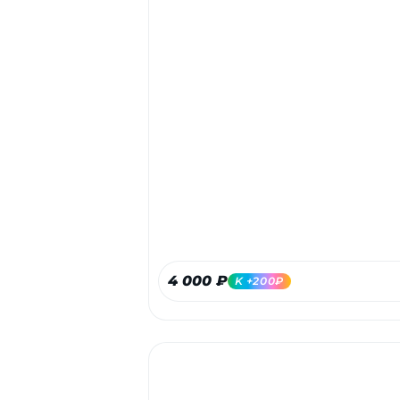
4 000 ₽
K +200₽