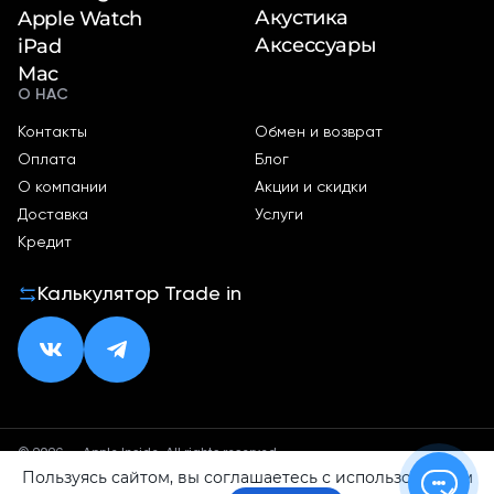
Акустика
Apple Watch
Аксессуары
iPad
Mac
О НАС
Контакты
Обмен и возврат
Оплата
Блог
О компании
Акции и скидки
Доставка
Услуги
Кредит
Калькулятор Trade in
© 2026 — Apple Inside. All rights reserved.
Пользуясь сайтом, вы соглашаетесь с использованием
Политика конфиденциальности
Оферта