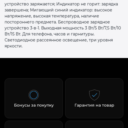
устройство заряжается; Индикатор не горит: зарядка
завершена; Мигающий синий индикатор: высокое
напряжение, высокая температура, наличие
постороннего предмета. Беспроводное зарядное
устройство 3-в-1. Выходная мощность 3 Вт/5 Вт/7,5 Вт/10
Вт/15 Вт. Для телефона, часов и гарнитуры.
Светодиодное рассеянное освещение, три уровня
яркости.
Бонусы за покупку
Гарантия на товар