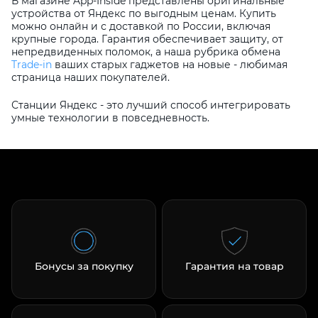
В магазине App-Inside представлены оригинальные
устройства от Яндекс по выгодным ценам. Купить
можно онлайн и с доставкой по России, включая
крупные города. Гарантия обеспечивает защиту, от
непредвиденных поломок, а наша рубрика обмена
Trade-in
ваших старых гаджетов на новые - любимая
страница наших покупателей.
Станции Яндекс - это лучший способ интегрировать
умные технологии в повседневность.
Бонусы за покупку
Гарантия на товар