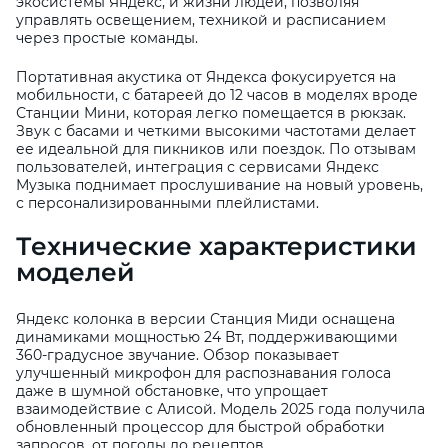
экосистемы Яндекс, и жизни людей, позволяя
управлять освещением, техникой и расписанием
через простые команды.
Портативная акустика от Яндекса фокусируется на
мобильности, с батареей до 12 часов в моделях вроде
Станции Мини, которая легко помещается в рюкзак.
Звук с басами и четкими высокими частотами делает
ее идеальной для пикников или поездок. По отзывам
пользователей, интеграция с сервисами Яндекс
Музыка поднимает прослушивание на новый уровень,
с персонализированными плейлистами.
Технические характеристики
моделей
Яндекс колонка в версии Станция Миди оснащена
динамиками мощностью 24 Вт, поддерживающими
360-градусное звучание. Обзор показывает
улучшенный микрофон для распознавания голоса
даже в шумной обстановке, что упрощает
взаимодействие с Алисой. Модель 2025 года получила
обновленный процессор для быстрой обработки
запросов, от погоды до рецептов.