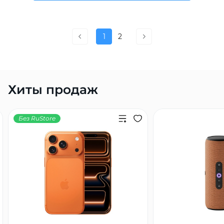
1
2
Хиты продаж
Без RuStore