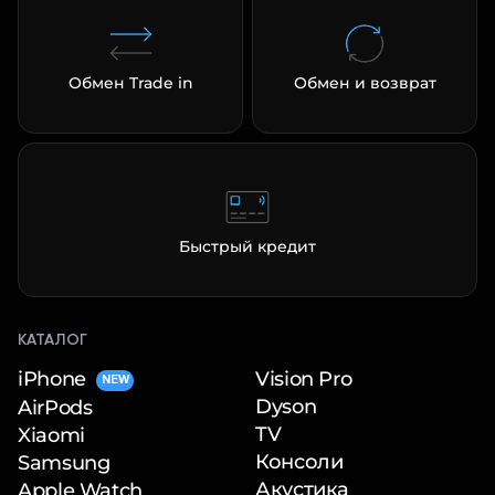
Обмен Trade in
Обмен и возврат
Быстрый кредит
КАТАЛОГ
iPhone
Vision Pro
NEW
Dyson
AirPods
TV
Xiaomi
Консоли
Samsung
Акустика
Apple Watch