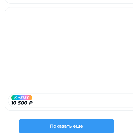
K +315₽
10 500 ₽
Показать ещё