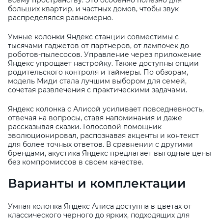
всему пространству. Это особенно полезно для
больших квартир, и частных домов, чтобы звук
распределялся равномерно.
Умные колонки Яндекс станции совместимы с
тысячами гаджетов от партнеров, от лампочек до
роботов-пылесосов. Управление через приложение
Яндекс упрощает настройку. Также доступны опции
родительского контроля и таймеры. По обзорам,
модель Миди стала лучшим выбором для семей,
сочетая развлечения с практическими задачами.
Яндекс колонка с Алисой усиливает повседневность,
отвечая на вопросы, ставя напоминания и даже
рассказывая сказки. Голосовой помощник
эволюционировал, распознавая акценты и контекст
для более точных ответов. В сравнении с другими
брендами, акустика Яндекс предлагает выгодные цены
без компромиссов в своем качестве.
Варианты и комплектации
Умная колонка Яндекс Алиса доступна в цветах от
классического черного до ярких, подходящих для