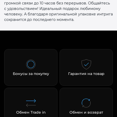
громкой связи до 10 часов без перерывов. Общайтесь
с удовольствием! Идеальный подарок любимому
человеку. А благодаря оригинальной упаковке интрига
сохранится до последнего момента.
раз в 2 недели
Бонусы за покупку
Гарантия на товар
Обмен Trade in
Обмен и возврат