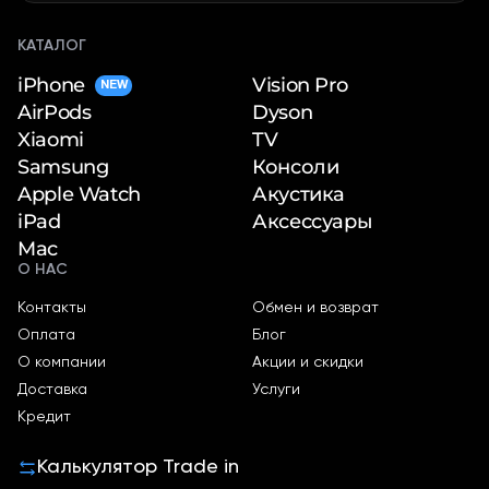
КАТАЛОГ
iPhone
Vision Pro
NEW
Dyson
AirPods
TV
Xiaomi
Консоли
Samsung
Акустика
Apple Watch
Аксессуары
iPad
Mac
О НАС
Контакты
Обмен и возврат
Оплата
Блог
О компании
Акции и скидки
Доставка
Услуги
Кредит
Калькулятор Trade in