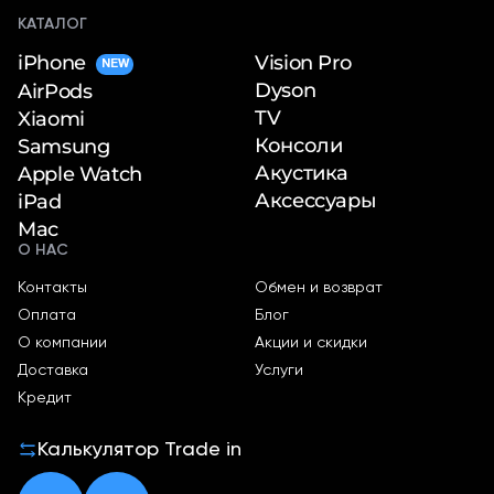
КАТАЛОГ
iPhone
Vision Pro
NEW
Dyson
AirPods
TV
Xiaomi
Консоли
Samsung
Акустика
Apple Watch
Аксессуары
iPad
Mac
О НАС
Контакты
Обмен и возврат
Оплата
Блог
О компании
Акции и скидки
Доставка
Услуги
Кредит
Калькулятор Trade in