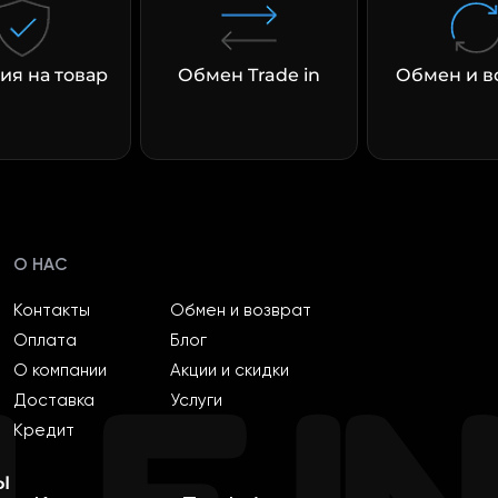
ия на товар
Обмен Trade in
Обмен и в
раз в 2 недели
О НАС
Контакты
Обмен и возврат
Оплата
Блог
О компании
Акции и скидки
Доставка
Услуги
Кредит
ы