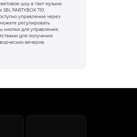
ветовое шоу в такт музыке.
я JBL PARTYBOX 710
оступно управление через
можете регулировать
ы кнопки для управления.
йствами для получения
творческих вечеров.