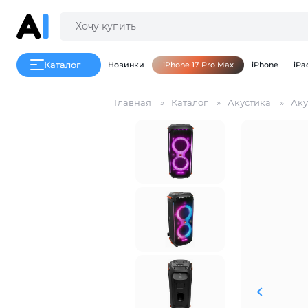
Каталог
Новинки
iPhone 17 Pro Max
iPhone
iPa
Главная
Каталог
Акустика
Аку