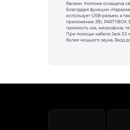
басами. Колонка оснащена св
Благодаря функции «Караоке
использует USB-разъем, а т
приложение JBL PARTYBOX. 
громкость эха, микрофона, т
При помощи кабеля Jack 3.5
более мощного звука. Вход д