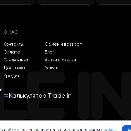
О НАС
Контакты
Обмен и возврат
Оплата
Блог
О компании
Акции и скидки
Доставка
Услуги
Кредит
ы
Калькулятор Trade in
ь сайтом, вы соглашаетесь с использованием
cookies.
Х
Политика конфиденциальности
Оферта