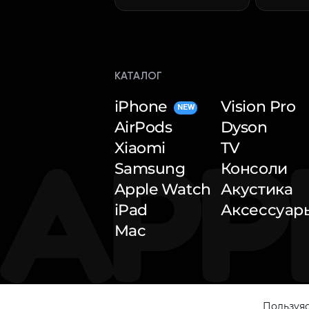
КАТАЛОГ
iPhone
Vision Pro
NEW
AirPods
Dyson
Xiaomi
TV
Samsung
Консоли
Apple Watch
Акустика
iPad
Аксессуар
Mac
Пользуяс
© 2026 — Apple Inside. All rights reserved.