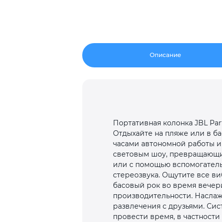
Описание
Портативная колонка JBL Par
Отдыхайте на пляже или в ба
часами автономной работы и
световым шоу, превращающи
или с помощью вспомогатель
стереозвука. Ощутите все в
басовый рок во время вечер
производительности. Наслажд
развлечения с друзьями. Сис
провести время, в частности