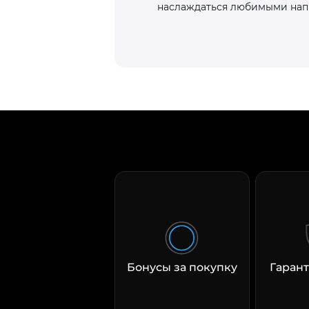
наслаждаться любимыми напит
Бонусы за покупку
Гарант