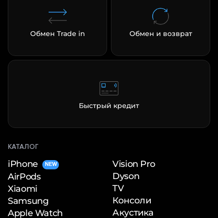
Обмен Trade in
Обмен и возврат
раз в 2 недели
Быстрый кредит
КАТАЛОГ
iPhone
Vision Pro
NEW
Dyson
AirPods
TV
Xiaomi
Консоли
Samsung
Акустика
Apple Watch