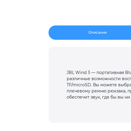
Описание
JBL Wind 3 — портативная Bl
различные возможности восп
TF/microSD. Вы можете выбра
плечевому ремню рюкзака, п
обеспечит звук, где бы вы ни