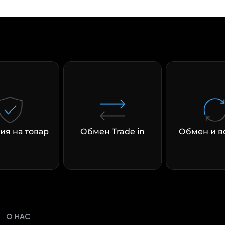
раз в 2 недели
ия на товар
Обмен Trade in
Обмен и в
О НАС