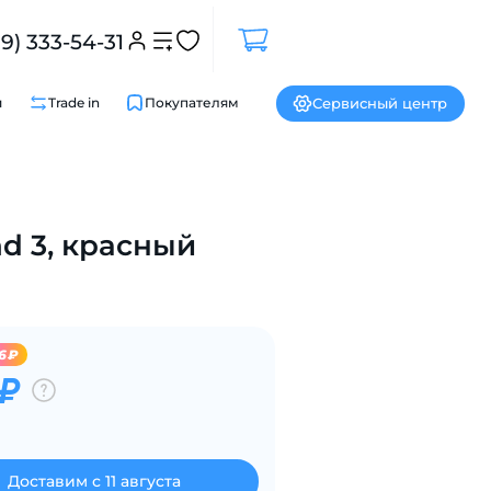
99) 333-54-31
Сервисный центр
и
Trade in
Покупателям
Закрыть
d 3, красный
6₽
 ₽
Доставим с 11 августа