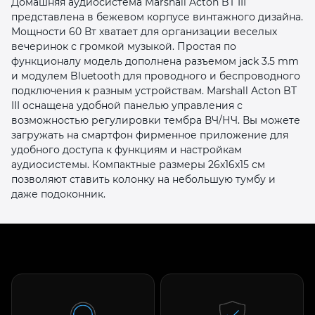
Домашняя аудиосистема Marshall Acton BT III
представлена в бежевом корпусе винтажного дизайна.
Мощности 60 Вт хватает для организации веселых
вечеринок с громкой музыкой. Простая по
функционалу модель дополнена разъемом jack 3.5 mm
и модулем Bluetooth для проводного и беспроводного
подключения к разным устройствам. Marshall Acton BT
III оснащена удобной панелью управления с
раз в 2 недели
возможностью регулировки тембра ВЧ/НЧ. Вы можете
загружать на смартфон фирменное приложение для
удобного доступа к функциям и настройкам
аудиосистемы. Компактные размеры 26x16x15 см
позволяют ставить колонку на небольшую тумбу и
даже подоконник.