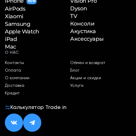
iPhone
Vision Pro
NEW
Dyson
AirPods
TV
Xiaomi
Консоли
Samsung
Акустика
Apple Watch
Аксессуары
iPad
Mac
О НАС
Контакты
Обмен и возврат
Оплата
Блог
О компании
Акции и скидки
Доставка
Услуги
Кредит
Калькулятор Trade in