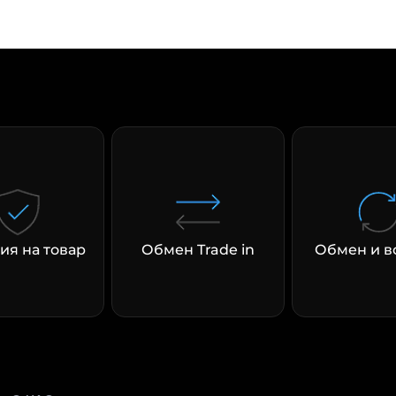
раз в 2 недели
ия на товар
Обмен Trade in
Обмен и в