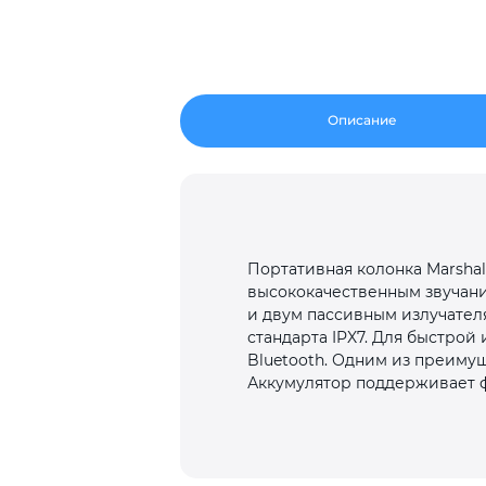
Описание
Портативная колонка Marsha
высококачественным звучани
и двум пассивным излучател
стандарта IPX7. Для быстро
Bluetooth. Одним из преимущ
Аккумулятор поддерживает ф