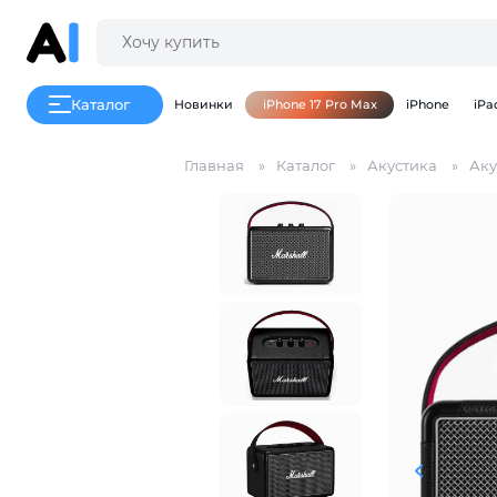
Каталог
Новинки
iPhone 17 Pro Max
iPhone
iPa
Главная
Каталог
Акустика
Аку