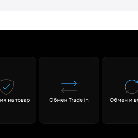
раз в 2 недели
ия на товар
Обмен Trade in
Обмен и в