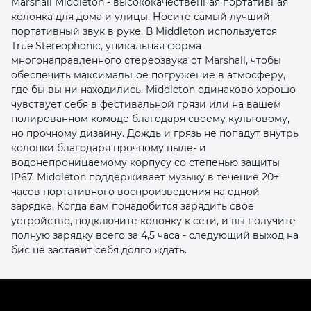
Marshall Middleton - высококачественная портативная
колонка для дома и улицы. Носите самый лучший
портативный звук в руке. В Middleton используется
True Stereophonic, уникальная форма
многонаправленного стереозвука от Marshall, чтобы
обеспечить максимальное погружение в атмосферу,
где бы вы ни находились. Middleton одинаково хорошо
чувствует себя в фестивальной грязи или на вашем
раз в 2 недели
полированном комоде благодаря своему культовому,
но прочному дизайну. Дождь и грязь не попадут внутрь
колонки благодаря прочному пыле- и
водонепроницаемому корпусу со степенью защиты
IP67. Middleton поддерживает музыку в течение 20+
часов портативного воспроизведения на одной
зарядке. Когда вам понадобится зарядить свое
устройство, подключите колонку к сети, и вы получите
полную зарядку всего за 4,5 часа - следующий выход на
бис не заставит себя долго ждать.