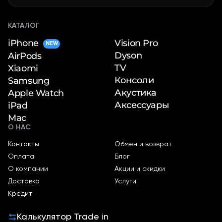
КАТАЛОГ
iPhone
Vision Pro
NEW
Dyson
AirPods
TV
Xiaomi
Консоли
Samsung
Акустика
Apple Watch
Аксессуары
iPad
Mac
О НАС
Контакты
Обмен и возврат
Оплата
Блог
О компании
Акции и скидки
Доставка
Услуги
Кредит
Калькулятор Trade in