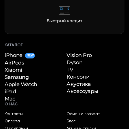
Быстрый кредит
КАТАЛОГ
iPhone
Vision Pro
NEW
Dyson
AirPods
TV
Xiaomi
Консоли
Samsung
Акустика
Apple Watch
Аксессуары
iPad
Mac
О НАС
Контакты
Обмен и возврат
Оплата
Блог
О компании
Акции и скидки