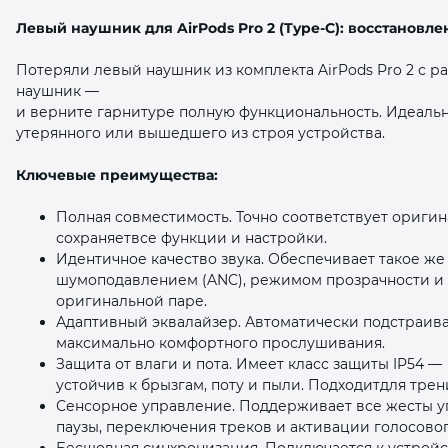
Левый наушник для AirPods Pro 2 (Type‑C): восстановл
Потеряли левый наушник из комплекта AirPods Pro 2 с 
наушник —
и верните гарнитуре полную функциональность. Идеальн
утерянного или вышедшего из строя устройства.
раз в 2 недели
Ключевые преимущества:
Полная совместимость. Точно соответствует оригин
сохраняетвсе функции и настройки.
Идентичное качество звука. Обеспечивает такое же
шумоподавлением (ANC), режимом прозрачности и 
оригинальной паре.
Адаптивный эквалайзер. Автоматически подстраива
максимально комфортного прослушивания.
Защита от влаги и пота. Имеет класс защиты IP54 —
устойчив к брызгам, поту и пыли. Подходитдля трен
Сенсорное управление. Поддерживает все жесты у
паузы, переключения треков и активации голосово
Бесшовная синхронизация. Подключается к устройств