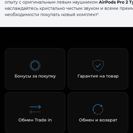
опыту с оригинальным левым наушником
AirPods Pro 2 
наслаждайтесь кристально чистым звуком и всеми преи
необходимости покупать новый комплект!
Бонусы за покупку
Гарантия на товар
Обмен Trade in
Обмен и возврат