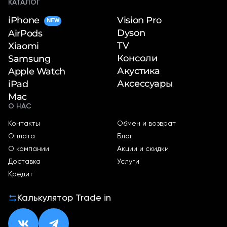
КАТАЛОГ
iPhone
Vision Pro
NEW
Dyson
AirPods
TV
Xiaomi
Консоли
Samsung
Акустика
Apple Watch
Аксессуары
iPad
Mac
О НАС
Контакты
Обмен и возврат
Оплата
Блог
О компании
Акции и скидки
Доставка
Услуги
Кредит
Калькулятор Trade in