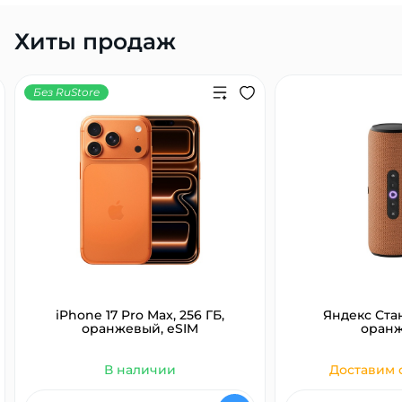
Хиты продаж
Без RuStore
iPhone 17 Pro Max, 256 ГБ,
Яндекс Ста
оранжевый, eSIM
оран
В наличии
Доставим с