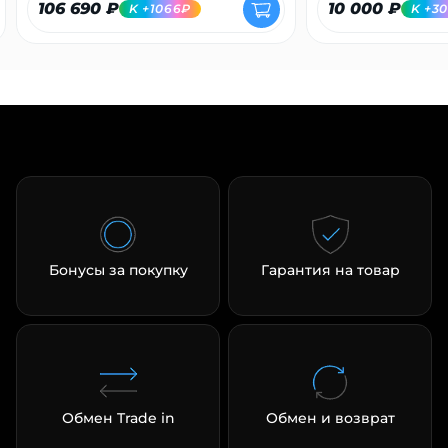
106 690 ₽
10 000 ₽
K +1066₽
K +3
Бонусы за покупку
Гарантия на товар
Обмен Trade in
Обмен и возврат