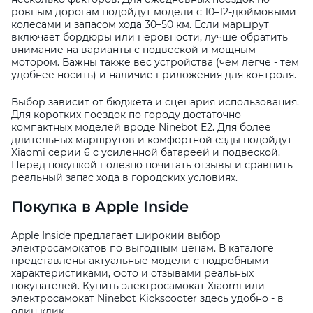
ровным дорогам подойдут модели с 10–12-дюймовыми
колесами и запасом хода 30–50 км. Если маршрут
включает бордюры или неровности, лучше обратить
внимание на варианты с подвеской и мощным
мотором. Важны также вес устройства (чем легче - тем
удобнее носить) и наличие приложения для контроля.
Выбор зависит от бюджета и сценария использования.
Для коротких поездок по городу достаточно
компактных моделей вроде Ninebot E2. Для более
длительных маршрутов и комфортной езды подойдут
Xiaomi серии 6 с усиленной батареей и подвеской.
Перед покупкой полезно почитать отзывы и сравнить
реальный запас хода в городских условиях.
Покупка в Apple Inside
Apple Inside предлагает широкий выбор
электросамокатов по выгодным ценам. В каталоге
представлены актуальные модели с подробными
характеристиками, фото и отзывами реальных
покупателей. Купить электросамокат Xiaomi или
электросамокат Ninebot Kickscooter здесь удобно - в
один клик.