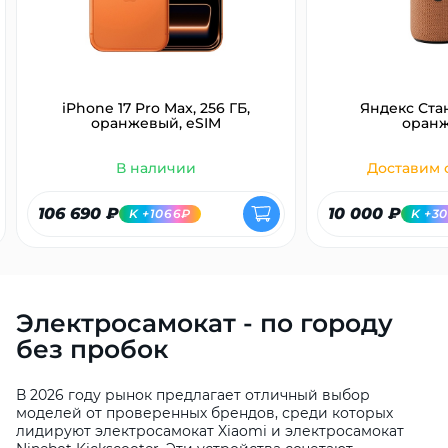
iPhone 17 Pro Max, 256 ГБ,
Яндекс Ста
оранжевый, eSIM
оран
раз в 2 недели
В наличии
Доставим с
106 690 ₽
10 000 ₽
K +1066₽
K +3
Электросамокат - по городу
без пробок
В 2026 году рынок предлагает отличный выбор
моделей от проверенных брендов, среди которых
лидируют электросамокат Xiaomi и электросамокат