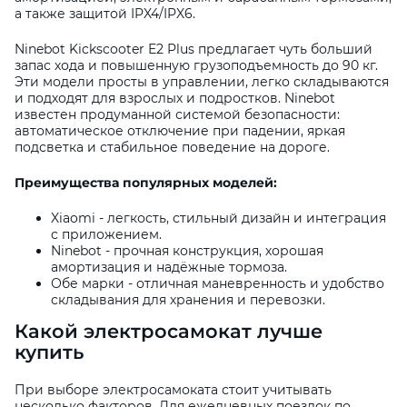
а также защитой IPX4/IPX6.
Ninebot Kickscooter E2 Plus предлагает чуть больший
запас хода и повышенную грузоподъемность до 90 кг.
Эти модели просты в управлении, легко складываются
и подходят для взрослых и подростков. Ninebot
известен продуманной системой безопасности:
автоматическое отключение при падении, яркая
подсветка и стабильное поведение на дороге.
Преимущества популярных моделей:
Xiaomi - легкость, стильный дизайн и интеграция
с приложением.
Ninebot - прочная конструкция, хорошая
амортизация и надёжные тормоза.
Обе марки - отличная маневренность и удобство
складывания для хранения и перевозки.
Какой электросамокат лучше
купить
При выборе электросамоката стоит учитывать
несколько факторов. Для ежедневных поездок по