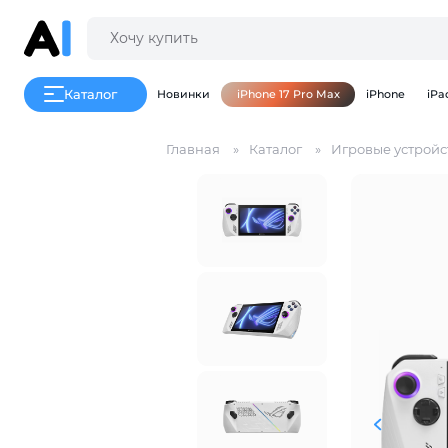
Каталог
Новинки
iPhone 17 Pro Max
iPhone
iPa
Главная
Каталог
Игровые устройс