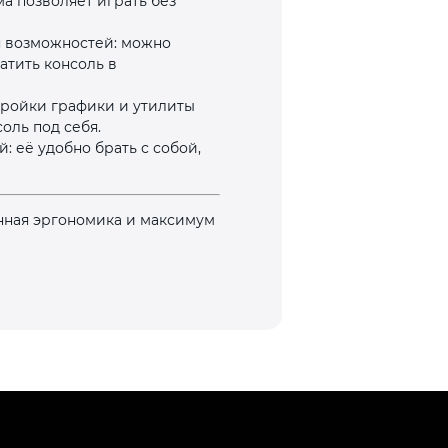
а позволяет играть без
я возможностей: можно
атить консоль в
ройки графики и утилиты
оль под себя.
: её удобно брать с собой,
анная эргономика и максимум