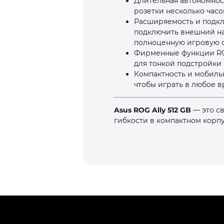
Длительная автономнос
розетки несколько часо
Расширяемость и подкл
подключить внешний нак
полноценную игровую 
Фирменные функции RO
для тонкой подстройки 
Компактность и мобильн
чтобы играть в любое в
Asus ROG Ally 512 GB
— это с
гибкости в компактном корпу