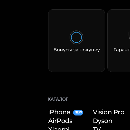
Бонусы за покупку
Гарант
КАТАЛОГ
iPhone
Vision Pro
NEW
AirPods
Dyson
Xiaomi
TV