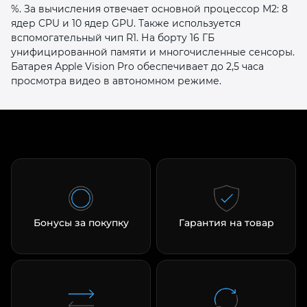
%. За вычисления отвечает основной процессор M2: 8
ядер CPU и 10 ядер GPU. Также используется
вспомогательный чип R1. На борту 16 ГБ
унифицированной памяти и многочисленные сенсоры.
Батарея Apple Vision Pro обеспечивает до 2,5 часа
просмотра видео в автономном режиме.
раз в 2 недели
Бонусы за покупку
Гарантия на товар