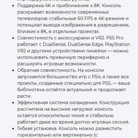
Поддержка 4K и приближение к 8K. Консоль
раскрывает возможности современных
телевизоров: стабильные 60 FPS в 4K‑режиме и
потенциал вывода изображения в разрешениях,
близких к 8K, в отдельных проектах.
Совместимость с аксессуарами и VR2. PS5 Pro
работает с DualSense, DualSense Edge, PlayStation
VR2 и другими устройствами линейки — можно
использовать привычную периферию и
расширять игровые возможности.
Обратная совместимость. На консоли
запускаются большинство игр с PS4, а также все
проекты, созданные специально для PS5, — ваша
библиотека остаётся актуальной и продолжает
расти.
Эффективная система охлаждения. Конструкция
рассчитана на высокие нагрузки: консоль
остаётся относительно тихой и стабильно
работает даже во время долгих игровых сессий.
Гибкая установка. Консоль можно разместить
горизонтально или вертикально (с