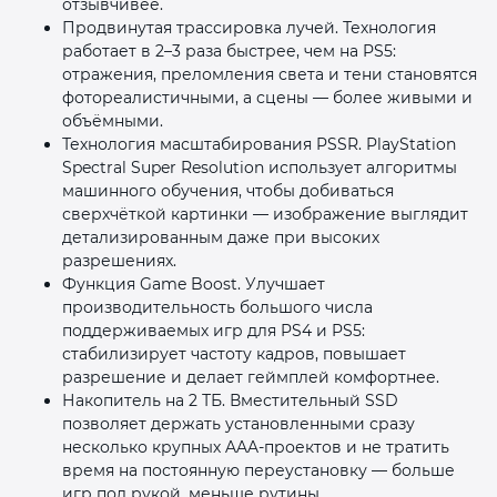
отзывчивее.
Продвинутая трассировка лучей. Технология
работает в 2–3 раза быстрее, чем на PS5:
отражения, преломления света и тени становятся
фотореалистичными, а сцены — более живыми и
объёмными.
Технология масштабирования PSSR. PlayStation
Spectral Super Resolution использует алгоритмы
машинного обучения, чтобы добиваться
сверхчёткой картинки — изображение выглядит
детализированным даже при высоких
разрешениях.
Функция Game Boost. Улучшает
производительность большого числа
поддерживаемых игр для PS4 и PS5:
стабилизирует частоту кадров, повышает
разрешение и делает геймплей комфортнее.
Накопитель на 2 ТБ. Вместительный SSD
позволяет держать установленными сразу
несколько крупных AAA‑проектов и не тратить
время на постоянную переустановку — больше
игр под рукой, меньше рутины.