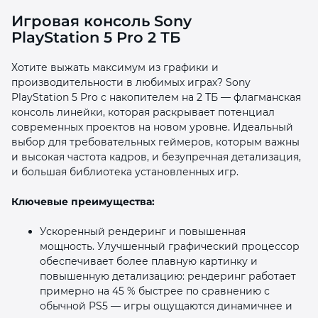
Игровая консоль Sony
PlayStation 5 Pro 2 ТБ
Хотите выжать максимум из графики и
производительности в любимых играх? Sony
PlayStation 5 Pro с накопителем на 2 ТБ — флагманская
раз в 2 недели
консоль линейки, которая раскрывает потенциал
современных проектов на новом уровне. Идеальный
выбор для требовательных геймеров, которым важны
и высокая частота кадров, и безупречная детализация,
и большая библиотека установленных игр.
Ключевые преимущества:
Ускоренный рендеринг и повышенная
мощность. Улучшенный графический процессор
обеспечивает более плавную картинку и
повышенную детализацию: рендеринг работает
примерно на 45 % быстрее по сравнению с
обычной PS5 — игры ощущаются динамичнее и