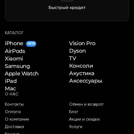
Быстрый кредит
КАТАЛОГ
iPhone
Vision Pro
NEW
раз в 2 недели
Dyson
AirPods
TV
Xiaomi
Консоли
Samsung
Акустика
Apple Watch
Аксессуары
iPad
Mac
О НАС
Контакты
Обмен и возврат
Оплата
Блог
О компании
Акции и скидки
Доставка
Услуги