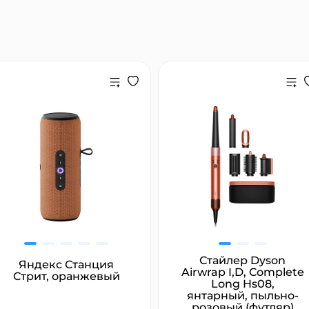
Стайлер Dyson
Яндекс Станция
Airwrap I,D, Complete
Стрит, оранжевый
Long Hs08,
янтарный, пыльно-
розовый (футляр)