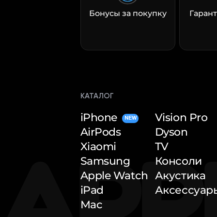
Бонусы за покупку
Гарант
КАТАЛОГ
iPhone
Vision Pro
NEW
AirPods
Dyson
Xiaomi
TV
Samsung
Консоли
Apple Watch
Акустика
iPad
Аксессуар
Mac