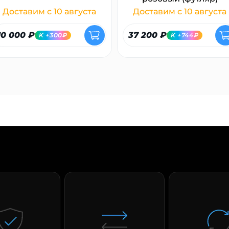
Доставим с 10 августа
Доставим с 10 августа
10 000 ₽
37 200 ₽
K +300₽
K +744₽