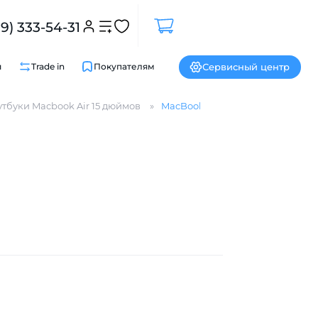
99) 333-54-31
Сервисный центр
и
Trade in
Покупателям
тбуки Macbook Air 15 дюймов
MacBook Air (М4, 2025)
Закрыть