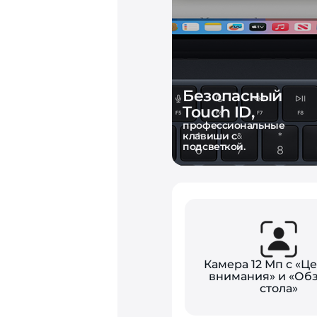
Безопасный
Touch ID,
профессиональные
клавиши с
подсветкой.
Камера 12 Мп с «Ц
внимания» и «Об
стола»