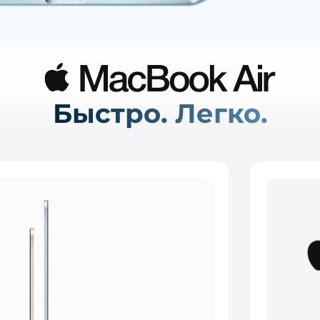
plait.ru
Быстро. Легко.
раз в 2 недели