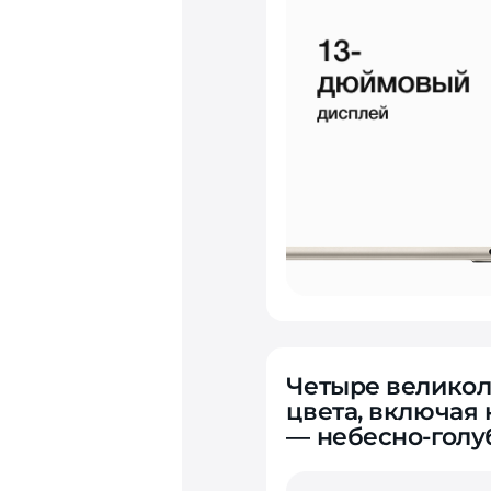
Четыре велико
цвета, включая
— небесно-голу