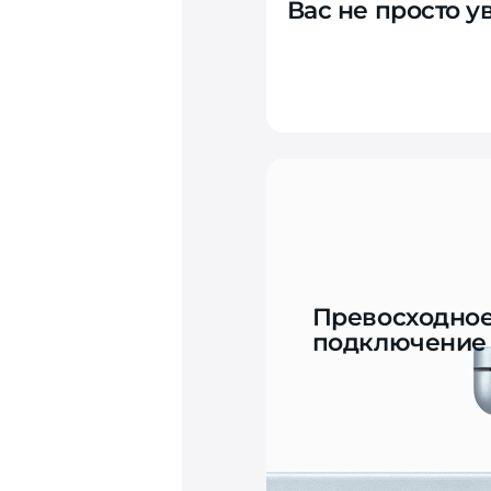
Вас не просто 
Превосходно
подключение