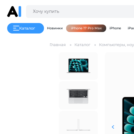
Каталог
Новинки
iPhone 17 Pro Max
iPhone
iPa
Главная
Каталог
Компьютеры, ноу