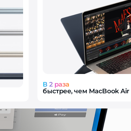
В 2 раза
быстрее, чем MacBook Air 