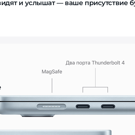
увидят и услышат — ваше присутствие б
е