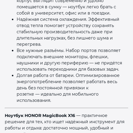
корпус выглядит современно и удобно
помещается в сумку — ноутбук легко брать с
собой в университет, офис или в поездки.
Надёжная система охлаждения. Эффективный
отвод тепла помогает устройству сохранять
стабильную производительность даже при
длительных нагрузках, без лишнего шума и
перегрева.
Все нужные разъёмы. Набор портов позволяет
подключать внешние мониторы, флешки,
наушники и другую периферию — не придётся
использовать переходники для базовых задач.
Долгая работа от батареи. Оптимизированное
энергопотребление позволяет работать весь
день без постоянной привязки к
розетке — идеально для мобильного
использования.
Ноутбук HONOR MagicBook X16
— практичное
решение для тех, кто ищет надёжный инструмент для
работы и отдыха: достаточно мощный, удобный и