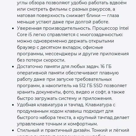
углы обзора позволяют удобно работать вдвоём
или смотреть фильмы с разных ракурсов, а
матовая поверхность снижает блики — глаза
меньше устают даже при долгой работе.
Уверенная производительность. Процессор Intel
Core i5 легко справляется с многозадачностью:
можно одновременно держать открытыми
раз в 2 недели
браузер с десятком вкладок, офисные
программы, мессенджеры и другие приложения
без потери скорости.
Достаточно памяти для любых задач. 16 ГБ
оперативной памяти обеспечивают плавную
работу даже при запуске требовательных
программ, а накопитель на 512 ГБ SSD позволяет
хранить документы, фото, видео и софт, а также
быстро загружать систему и приложения.
Удобная клавиатура и тачпад. Клавиатура с
продуманным ходом клавиш подходит для
быстрого набора текста, а крупный тачпад делает
управление точным и комфортным.
Стильный и практичный дизайн. Тонкий и лёгкий