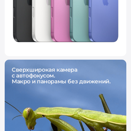
Сверхширокая камера
с автофокусом.
Макро и панорамы без движений.