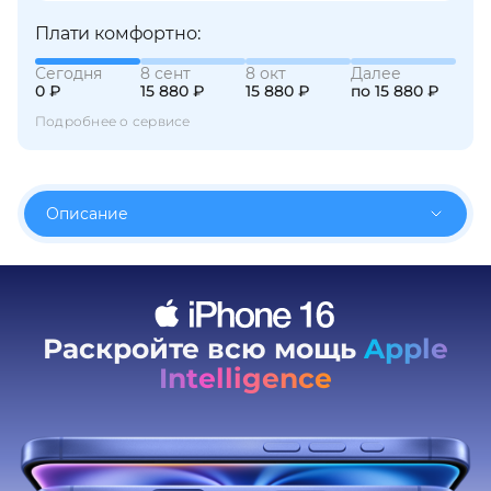
Плати комфортно:
Сегодня
8 сент
8 окт
Далее
0 ₽
15 880 ₽
15 880 ₽
по 15 880 ₽
Подробнее о сервисе
раз в 2 недели
Описание
Раскройте всю мощь
Apple
Intelligence