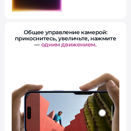
Общее управление камерой:
прикоснитесь, увеличьте, нажмите
—
одним движением.