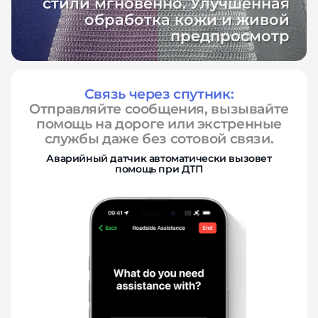
стили мгновенно. Улучшенная
обработка кожи и живой
предпросмотр
Связь через спутник:
Отправляйте сообщения, вызывайте
помощь на дороге или экстренные
службы даже без сотовой связи.
Аварийный датчик автоматически вызовет
помощь при ДТП