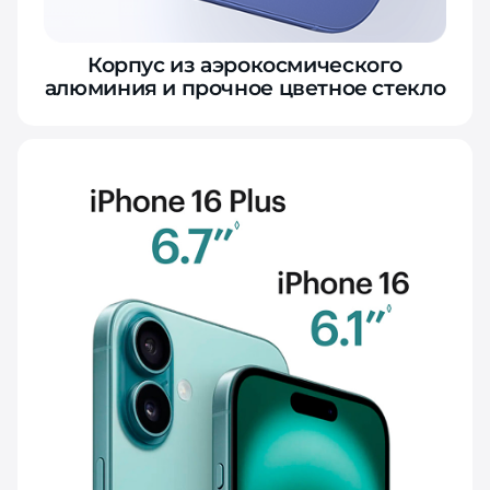
Корпус из аэрокосмического
алюминия и прочное цветное стекло