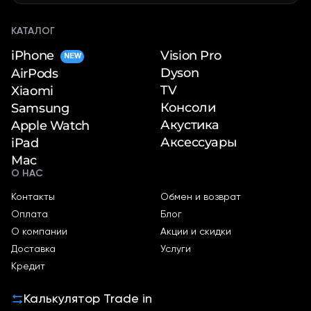
КАТАЛОГ
iPhone
Vision Pro
NEW
Dyson
AirPods
TV
Xiaomi
Консоли
Samsung
Акустика
Apple Watch
Аксессуары
iPad
Mac
О НАС
Контакты
Обмен и возврат
Оплата
Блог
О компании
Акции и скидки
Доставка
Услуги
Кредит
Калькулятор Trade in