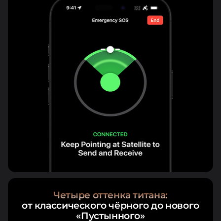
Четыре оттенка титана:
от классического чёрного до нового
«Пустынного»