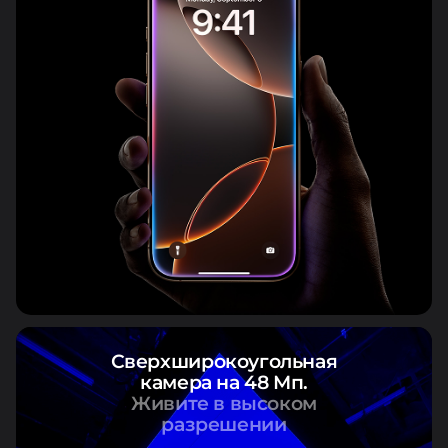
Сверхширокоугольная
камера на 48 Мп.
Живите в высоком
разрешении