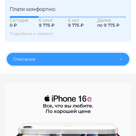
Плати комфортно:
Сегодня
6 сент
6 окт
Далее
0 ₽
9 775 ₽
9 775 ₽
по 9 775 ₽
Подробнее о сервисе
раз в 2 недели
Описание
Все, что вы любите.
По хорошей цене