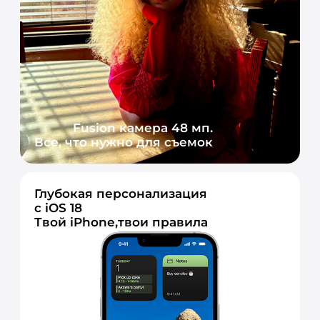
Fusion камера 48 мп.
Все, что нужно для съемок
Глубокая персонализация
с iOS 18
Твой iPhone,твои правила